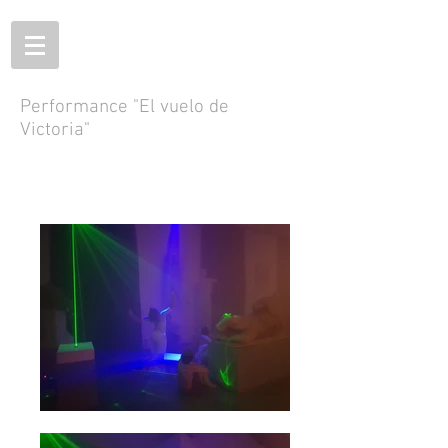
Performance "El vuelo de
Victoria"